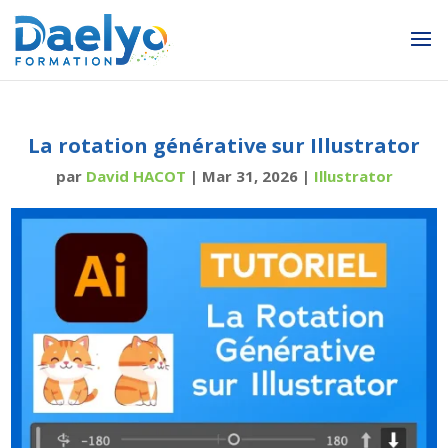
La rotation générative sur Illustrator
par
David HACOT
|
Mar 31, 2026
|
Illustrator