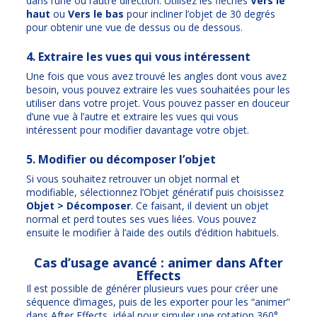
dans l’une ou l’autre direction. Utilisez les flèches
Vers le
haut
ou
Vers le bas
pour incliner l’objet de 30 degrés
pour obtenir une vue de dessus ou de dessous.
4. Extraire les vues qui vous intéressent
Une fois que vous avez trouvé les angles dont vous avez
besoin, vous pouvez extraire les vues souhaitées pour les
utiliser dans votre projet. Vous pouvez passer en douceur
d’une vue à l’autre et extraire les vues qui vous
intéressent pour modifier davantage votre objet.
5. Modifier ou décomposer l’objet
Si vous souhaitez retrouver un objet normal et
modifiable, sélectionnez l’Objet génératif puis choisissez
Objet > Décomposer
. Ce faisant, il devient un objet
normal et perd toutes ses vues liées. Vous pouvez
ensuite le modifier à l’aide des outils d’édition habituels.
Cas d’usage avancé : animer dans After
Effects
Il est possible de générer plusieurs vues pour créer une
séquence d’images, puis de les exporter pour les “animer”
dans After Effects, idéal pour simuler une rotation 360°