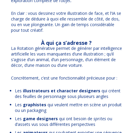
exploration complète de l’objet.
En clair : vous dessinez votre illustration de face, et l’IA se
charge de déduire à quoi elle ressemble de côté, de dos,
ou en vue plongeante. Un gain de temps considérable
pour tout créatif.
À qui ça s’adresse ?
La Rotation générative permet de générer par intelligence
artificielle les vues manquantes d’une illustration ; qu’il
s’agisse d’un animal, d’un personnage, d’un élément de
décor, d’une maison ou d’une voiture.
Concrètement, c’est une fonctionnalité précieuse pour :
Les
illustrateurs et character designers
qui créent
des feuilles de personnage sous plusieurs angles
Les
graphistes
qui veulent mettre en scène un produit
ou un packaging
Les
game designers
qui ont besoin de
sprites
ou
d’assets vus sous différentes perspectives
Les
animateurs
qui souhaitent exporter une séquence