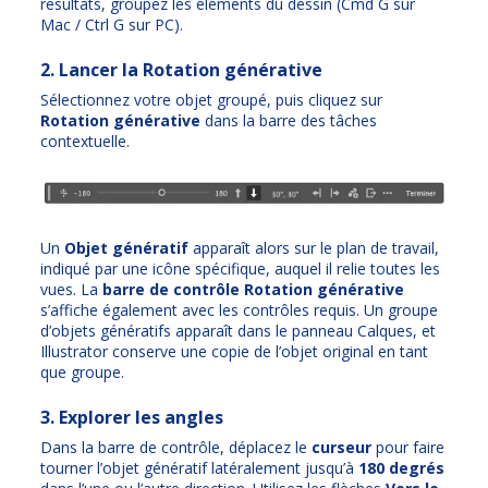
résultats, groupez les éléments du dessin (Cmd G sur
Mac / Ctrl G sur PC).
2. Lancer la Rotation générative
Sélectionnez votre objet groupé, puis cliquez sur
Rotation générative
dans la barre des tâches
contextuelle.
Un
Objet génératif
apparaît alors sur le plan de travail,
indiqué par une icône spécifique, auquel il relie toutes les
vues. La
barre de contrôle Rotation générative
s’affiche également avec les contrôles requis. Un groupe
d’objets génératifs apparaît dans le panneau Calques, et
Illustrator conserve une copie de l’objet original en tant
que groupe.
3. Explorer les angles
Dans la barre de contrôle, déplacez le
curseur
pour faire
tourner l’objet génératif latéralement jusqu’à
180 degrés